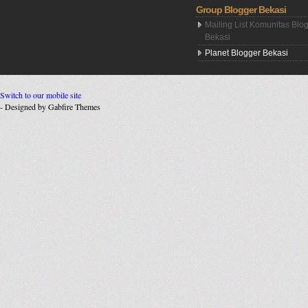
Group Blogger Bekasi
Mailing List Komunitas Blo
Bekasi
Planet Blogger Bekasi
Switch to our mobile site
- Designed by Gabfire Themes