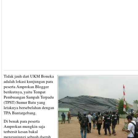
Tidak jauh dari UKM Boneka
adalah lokasi kunjungan para
peserta Amprokan Blogger
berikutnya, yaitu Tempat
Pembuangan Sampah Terpadu
(TPST) Sumur Batu yang
letaknya bersebelahan dengan
TPA Bantargebang.
Di benak para peserta
Amprokan mungkin saja
terbersit kesan bakal
mengunjungi sebuah daerah