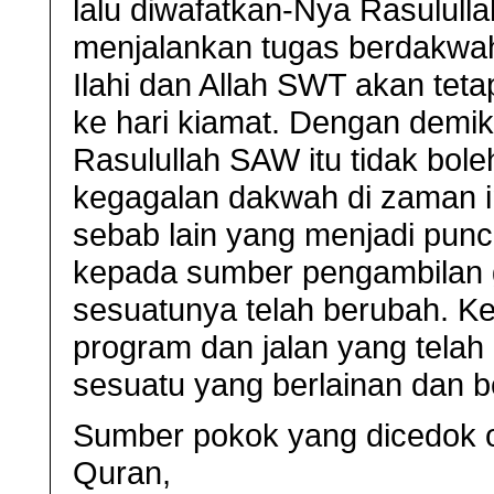
lalu diwafatkan-Nya Rasulull
menjalankan tugas berdakwa
Ilahi dan Allah SWT akan tet
ke hari kiamat. Dengan demiki
Rasulullah SAW itu tidak bole
kegagalan dakwah di zaman ini
sebab lain yang menjadi punca 
kepada sumber pengambilan g
sesuatunya telah berubah. Ke
program dan jalan yang telah 
sesuatu yang berlainan dan b
Sumber pokok yang dicedok ol
Quran,