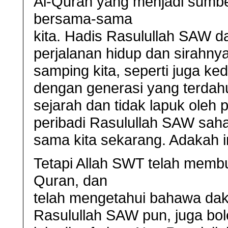
Al-Quran yang menjadi sumbe
bersama-sama
kita. Hadis Rasulullah SAW d
perjalanan hidup dan sirahnya
samping kita, seperti juga 
dengan generasi yang terdahulu
sejarah dan tidak lapuk oleh
peribadi Rasulullah SAW sahaj
sama kita sekarang. Adakah i
Tetapi Allah SWT telah membu
Quran, dan
telah mengetahui bahawa dak
Rasulullah SAW pun, juga bo