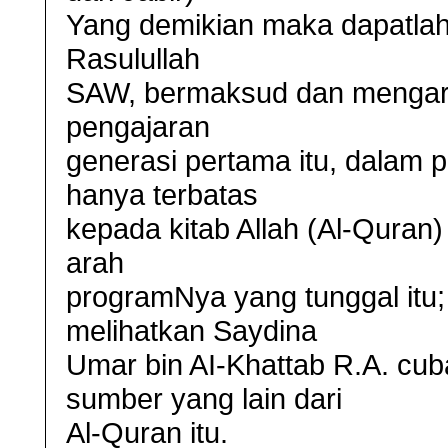
Yang demikian maka dapatlah
Rasulullah
SAW, bermaksud dan mengar
pengajaran
generasi pertama itu, dalam 
hanya terbatas
kepada kitab Allah (Al-Quran
arah
programNya yang tunggal itu; 
melihatkan Saydina
Umar bin AI-Khattab R.A. cu
sumber yang lain dari
Al-Quran itu.