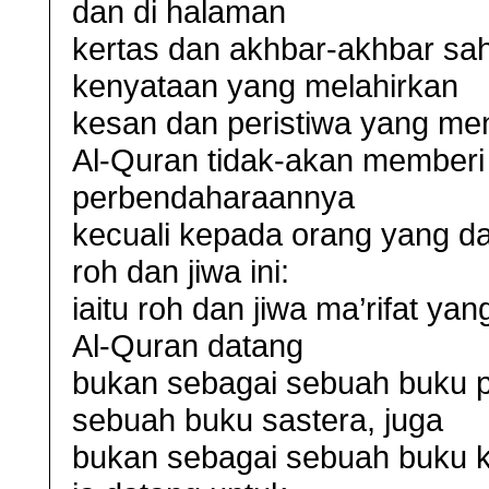
dan di halaman
kertas dan akhbar-akhbar sah
kenyataan yang melahirkan
kesan dan peristiwa yang me
Al-Quran tidak-akan memberi
perbendaharaannya
kecuali kepada orang yang 
roh dan jiwa ini:
iaitu roh dan jiwa ma’rifat 
Al-Quran datang
bukan sebagai sebuah buku pe
sebuah buku sastera, juga
bukan sebagai sebuah buku k