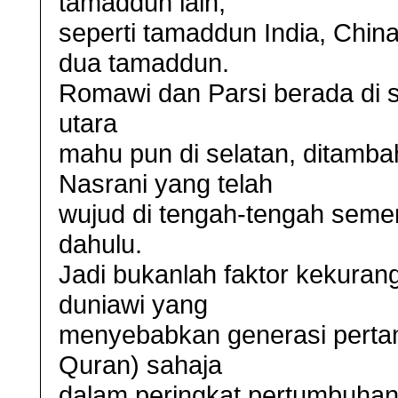
tamaddun lain,
seperti tamaddun India, China
dua tamaddun.
Romawi dan Parsi berada di s
utara
mahu pun di selatan, ditamba
Nasrani yang telah
wujud di tengah-tengah semen
dahulu.
Jadi bukanlah faktor kekura
duniawi yang
menyebabkan generasi pertama
Quran) sahaja
dalam peringkat pertumbuhan 