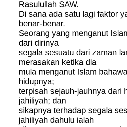
Rasulullah SAW.
Di sana ada satu lagi faktor y
benar-benar.
Seorang yang menganut Islam
dari dirinya
segala sesuatu dari zaman la
merasakan ketika dia
mula menganut Islam bahawa
hidupnya;
terpisah sejauh-jauhnya dari
jahiliyah; dan
sikapnya terhadap segala se
jahiliyah dahulu ialah