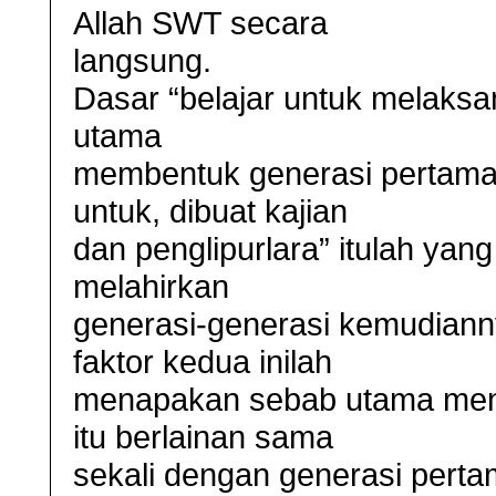
Allah SWT secara
langsung.
Dasar “belajar untuk melaksa
utama
membentuk generasi pertama 
untuk, dibuat kajian
dan penglipurlara” itulah yan
melahirkan
generasi-generasi kemudiann
faktor kedua inilah
menapakan sebab utama meng
itu berlainan sama
sekali dengan generasi perta