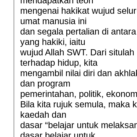
mendapatkan teori
mengenai hakikat wujud selu
umat manusia ini
dan segala pertalian di antar
yang hakiki, iaitu
wujud Allah SWT. Dari situla
terhadap hidup, kita
mengambil nilai diri dan akhl
dan program
pemerintahan, politik, ekonom
Bila kita rujuk semula, maka 
kaedah dan
dasar “belajar untuk melaks
dasar belajar untuk