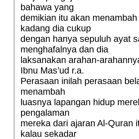
bahawa yang
demikian itu akan menambah 
kadang dia cukup
dengan hanya sepuluh ayat s
menghafalnya dan dia
laksanakan arahan-arahannya 
Ibnu Mas’ud r.a.
Perasaan inilah perasaan bel
menambah
luasnya lapangan hidup mere
pengalaman
mereka dari ajaran Al-Quran 
kalau sekadar