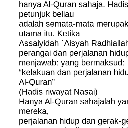
hanya Al-Quran sahaja. Hadi
petunjuk beliau
adalah semata-mata merupak
utama itu. Ketika
Assaiyidah `Aisyah Radhialla
perangai dan perjalanan hid
menjawab: yang bermaksud:
“kelakuan dan perjalanan hidu
Al-Quran”
(Hadis riwayat Nasai)
Hanya Al-Quran sahajalah y
mereka,
perjalanan hidup dan gerak-g