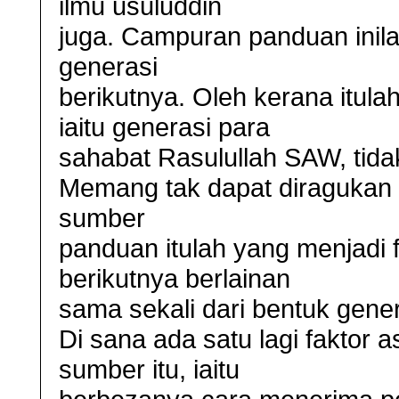
ilmu usuluddin
juga. Campuran panduan inila
generasi
berikutnya. Oleh kerana itul
iaitu generasi para
sahabat Rasulullah SAW, tidak
Memang tak dapat diragukan
sumber
panduan itulah yang menjadi
berikutnya berlainan
sama sekali dari bentuk gener
Di sana ada satu lagi faktor 
sumber itu, iaitu