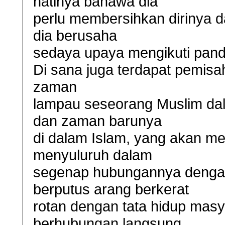
hatinya bahawa dia
perlu membersihkan dirinya da
dia berusaha
sedaya upaya mengikuti pand
Di sana juga terdapat pemis
zaman
lampau seseorang Muslim dal
dan zaman barunya
di dalam Islam, yang akan m
menyuluruh dalam
segenap hubungannya dengan 
berputus arang berkerat
rotan dengan tata hidup masya
berhubungan langsung