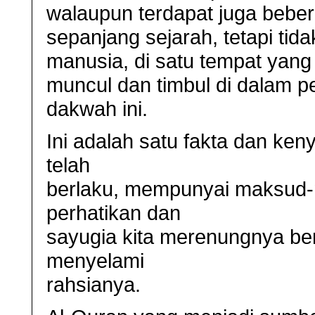
walaupun terdapat juga bebera
sepanjang sejarah, tetapi tida
manusia, di satu tempat yang t
muncul dan timbul di dalam p
dakwah ini.
Ini adalah satu fakta dan ke
telah
berlaku, mempunyai maksud-m
perhatikan dan
sayugia kita merenungnya be
menyelami
rahsianya.