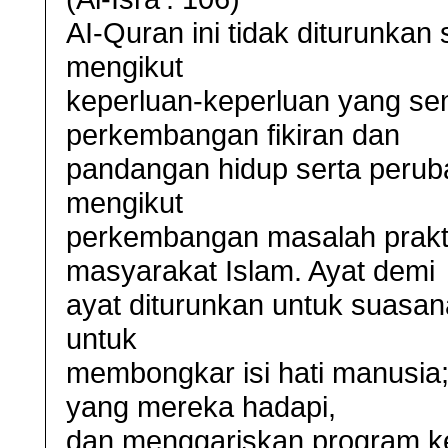
AI-Quran ini tidak diturunkan 
mengikut
keperluan-keperluan yang se
perkembangan fikiran dan
pandangan hidup serta perub
mengikut
perkembangan masalah prakti
masyarakat Islam. Ayat demi
ayat diturunkan untuk suasan
untuk
membongkar isi hati manusi
yang mereka hadapi,
dan menggariskan program k