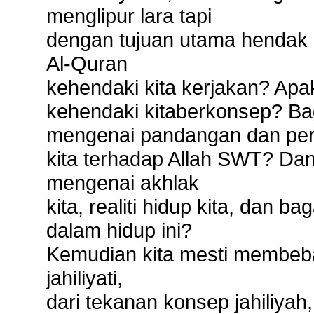
menglipur lara tapi
dengan tujuan utama hendak
Al-Quran
kehendaki kita kerjakan? Ap
kehendaki kitaberkonsep? Ba
mengenai pandangan dan pe
kita terhadap Allah SWT? Da
mengenai akhlak
kita, realiti hidup kita, dan 
dalam hidup ini?
Kemudian kita mesti membeba
jahiliyati,
dari tekanan konsep jahiliyah,