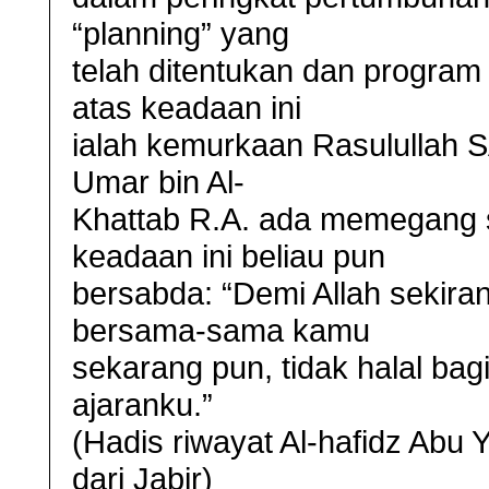
“planning” yang
telah ditentukan dan program y
atas keadaan ini
ialah kemurkaan Rasulullah S
Umar bin Al-
Khattab R.A. ada memegang se
keadaan ini beliau pun
bersabda: “Demi Allah sekir
bersama-sama kamu
sekarang pun, tidak halal ba
ajaranku.”
(Hadis riwayat Al-hafidz Abu 
dari Jabir)