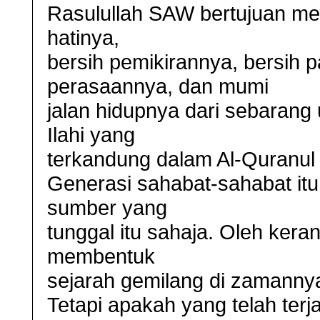
Rasulullah SAW bertujuan me
hatinya,
bersih pemikirannya, bersih 
perasaannya, dan mumi
jalan hidupnya dari sebarang
Ilahi yang
terkandung dalam Al-Quranul
Generasi sahabat-sahabat it
sumber yang
tunggal itu sahaja. Oleh kerana
membentuk
sejarah gemilang di zamanny
Tetapi apakah yang telah ter