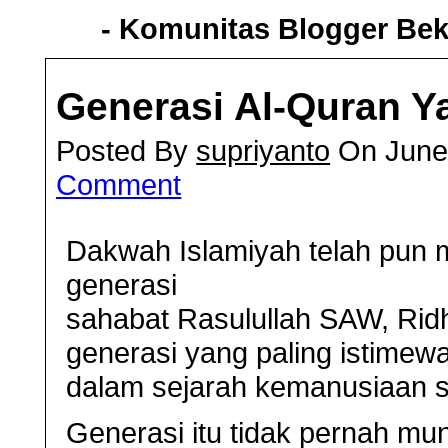
- Komunitas Blogger Bek
Generasi Al-Quran Y
Posted By
supriyanto
On June
Comment
Dakwah Islamiyah telah pun m
generasi
sahabat Rasulullah SAW, Ridhw
generasi yang paling istimewa
dalam sejarah kemanusiaan s
Generasi itu tidak pernah mun