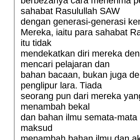
berbezanya cara menerima pe
sahabat Rasulullah SAW
dengan generasi-generasi k
Mereka, iaitu para sahabat R
itu tidak
mendekatkan diri mereka den
mencari pelajaran dan
bahan bacaan, bukan juga de
penglipur lara. Tiada
seorang pun dari mereka yang
menambah bekal
dan bahan ilmu semata-mata 
maksud
menambah bahan ilmu dan ak