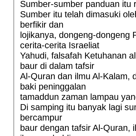
Sumber-sumber panduan itu r
Sumber itu telah dimasuki ole
berfikir dan
lojikanya, dongeng-dongeng 
cerita-cerita Israeliat
Yahudi, falsafah Ketuhanan a
baur di dalam tafsir
Al-Quran dan ilmu Al-Kalam, d
baki peninggalan
tamaddun zaman lampau yang 
Di samping itu banyak lagi s
bercampur
baur dengan tafsir Al-Quran, 