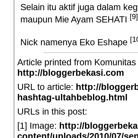
Selain itu aktif juga dalam k
[9
maupun Mie Ayam SEHATI
[1
Nick namenya Eko Eshape
Article printed from Komunitas
http://bloggerbekasi.com
URL to article:
http://blogge
hashtag-ultahbeblog.html
URLs in this post:
[1] Image:
http://bloggerbek
content/uploads/2010/07/se