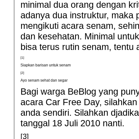
minimal dua orang dengan kri
adanya dua instruktur, maka
mengikuti acara senam, seh
dan kesehatan. Minimal untuk 
bisa terus rutin senam, tentu
[1]
Siapkan barisan untuk senam
[2]
Ayo senam sehat dan segar
Bagi warga BeBlog yang puny
acara Car Free Day, silahka
anda sendiri. Silahkan djadik
tanggal 18 Juli 2010 nanti.
[3]