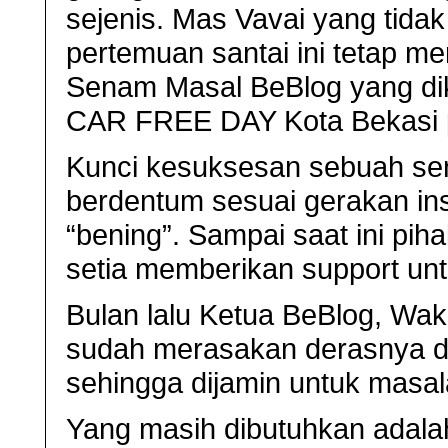
sejenis. Mas Vavai yang tida
pertemuan santai ini tetap m
Senam Masal BeBlog yang d
CAR FREE DAY Kota Bekasi pa
Kunci kesuksesan sebuah se
berdentum sesuai gerakan in
“bening”. Sampai saat ini pi
setia memberikan support unt
Bulan lalu Ketua BeBlog, Wak
sudah merasakan derasnya d
sehingga dijamin untuk masal
Yang masih dibutuhkan adalah