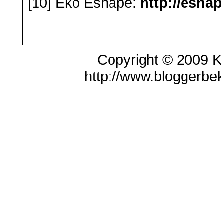
[10] Eko Eshape:
http://esha
Copyright © 2009 K
http://www.bloggerbek