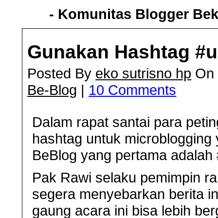
- Komunitas Blogger Bek
Gunakan Hashtag #u
Posted By
eko sutrisno hp
On 
Be-Blog
|
10 Comments
Dalam rapat santai para peti
hashtag untuk microblogging 
BeBlog yang pertama adalah 
Pak Rawi selaku pemimpin ra
segera menyebarkan berita ini
gaung acara ini bisa lebih b