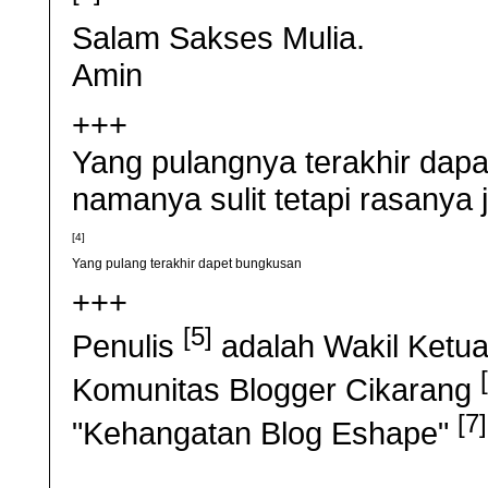
Salam Sakses Mulia.
Amin
+++
Yang pulangnya terakhir da
namanya sulit tetapi rasanya j
[4]
Yang pulang terakhir dapet bungkusan
+++
[5]
Penulis
adalah Wakil Ketua 
Komunitas Blogger Cikarang
[7]
"Kehangatan Blog Eshape"