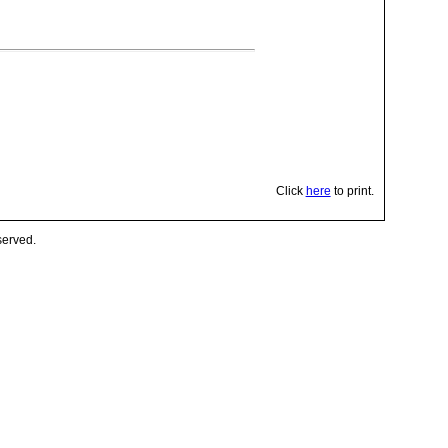
Click
here
to print.
served.