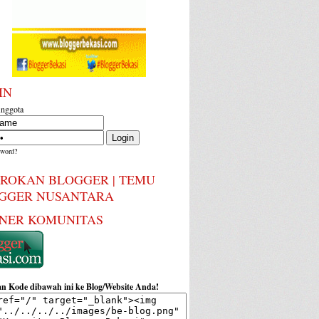
IN
nggota
sword?
ROKAN BLOGGER | TEMU
GGER NUSANTARA
NER KOMUNITAS
n Kode dibawah ini ke Blog/Website Anda!