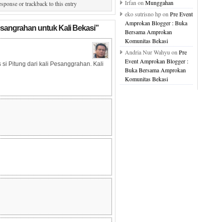
Irfan on
Munggahan
esponse or trackback to this entry
eko sutrisno hp on
Pre Event
Amprokan Blogger : Buka
Pesangrahan untuk Kali Bekasi”
Bersama Amprokan
Komunitas Bekasi
Andria Nur Wahyu on
Pre
Event Amprokan Blogger :
si Pitung dari kali Pesanggrahan. Kali
Buka Bersama Amprokan
Komunitas Bekasi