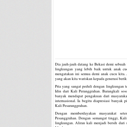
Dia jauh-jauh datang ke Bekasi demi sebuah
lingkungan yang lebih baik untuk anak cuc
mengatakan ini semua demi anak cucu kita. 
yang akan kita wariskan kepada generasi berik
Pria yang sangat peduli dengan lingkungan t
Idin dari Kali Peranggrahan. Barangkali sos
banyak mendapat pengakuan dari masyarakat
internasional. Ia begitu diapresiasi banyak
Kali Pesaranggrahan.
Dengan memberdayakan masyarakat setem
Pesanggrahan. Dengan semangat tinggi, Kal
lingkungan. Aliran kali menjadi bersih dar