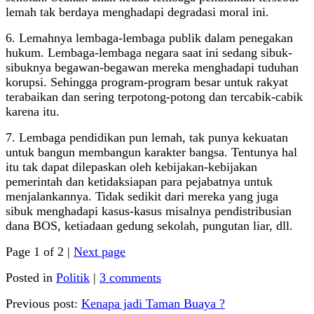
lemah tak berdaya menghadapi degradasi moral ini.
6. Lemahnya lembaga-lembaga publik dalam penegakan
hukum. Lembaga-lembaga negara saat ini sedang sibuk-
sibuknya begawan-begawan mereka menghadapi tuduhan
korupsi. Sehingga program-program besar untuk rakyat
terabaikan dan sering terpotong-potong dan tercabik-cabik
karena itu.
7. Lembaga pendidikan pun lemah, tak punya kekuatan
untuk bangun membangun karakter bangsa. Tentunya hal
itu tak dapat dilepaskan oleh kebijakan-kebijakan
pemerintah dan ketidaksiapan para pejabatnya untuk
menjalankannya. Tidak sedikit dari mereka yang juga
sibuk menghadapi kasus-kasus misalnya pendistribusian
dana BOS, ketiadaan gedung sekolah, pungutan liar, dll.
Page 1 of 2 |
Next page
Posted in
Politik
|
3 comments
Previous post:
Kenapa jadi Taman Buaya ?