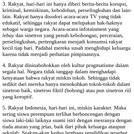
3. Rakyat, hari-hari ini hanya diberi berita-berita korupsi,
kriminal, kemiskinan, kebodohan, perselingkuhan dan lain-
lain. Rakyat hanya disodori acara-acara TV yang tidak
edukatif, sehingga rakyat dapat melupakan hak-haknya
sebagai warga negara. Acara-acara infotainment yang
lebay
dan sinetron yang penuh kebohongan, perceraian,
perselingkuhan, pertengkaran menjadi konsumsi rakyat
kecil tiap hari. Padahal mereka susah menghidupi keluarga
karena tidak menjadi perhatian pimpinannya.
4. Rakyat dininabobokkan oleh kultur pragmatisme dalam
segala hal. Negara tidak tanggap dalam menghadapi
kenyataan bahwa rakyat miskin tokoh. Sehingga tidak
sedikit dari mereka hanya menokohkan tokoh-tokoh dalam
sinetron baik, sinetron fiktif (bohong) atau pun sinetron riil
yang koruptif.
5. Rakyat Indonesia, hari-hari ini, miskin karakter. Maka
sering siswa perempuan terlihat berboncengan dengan
siswa laki-laki laiknya suami istri dengan mesranya dengan
tiada aturan yang jelas, baik dari pihak keluarga ataupun
sekolah. Seakan-akan kedua lembaga pendidikan tersebut