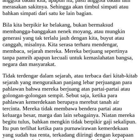
merasakan sakitnya. Sehingga akan timbul simpati atau
bahkan simpati dari satu ke lain bagian.
Bila kita berpikir ke belakang, bukan bermaksud
membangga-banggakan nenek moyang, atau mungkin
generasi yang tak terlalu jauh dengan kita, buyut atau
canggah, misalnya. Kita serasa terharu mendengar,
membaca, sejarah mereka. Mereka berjuang sepertinya
tanpa pamrih apapun kecuali untuk kemaslahatan bangsa,
negara dan masyarakat.
Tidak terdengar dalam sejarah, atau terbaca dari kitab-kitab
sejarah yang menguraikan panjang lebar perjuangan para
pahlawan bahwa mereka berjuang atas partai-partai atau
golongan-golongan sempit. Sebut saja, ketika para
pahlawan kemerdekaan berupaya merebut tanah air
tercinta. Mereka tidak membawa bendera partai atau
keluarga besar, marga dan lain sebagainya. Niatan mereka
begitu tulus, bahkan mengkin tidak berpikir gaji sekalipun.
Itu pun terlihat ketika para purnawirawan kemerdekaan
yang sudah tua renta, terkadang diiringi dengan kepapaan