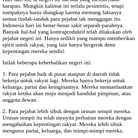
harapan. Mungkin kalimat ini terlalu pesimistis, tetapi
nampaknya harus diungkap karena memang faktanya
semua tindak-tanduk para pejabat tak menggagas itu.
Indonesia hari ini benar-benar sakit separah-parahnya.
Banyak hal-hal yang kontraproduktif telah dilakukan oleh
pejabat negeri ini. Hanya sedikit yang mampu memberikan
spirit untuk rakyat, yang lain hanya bergerak demi
kepentingan mereka sendiri.
Inilah beberapa keberbalikan negeri ini:
1. Para pejabat baik di pusat ataupun di daerah tidak
bekerja untuk rakyat lagi. Mereka hanya bekerja untuk
keluarga, partai dan keinginannya. Mereka memanfaatkan
rakyat ketika akan maju menjadi kandidat pimpinan, atau
anggota dewan.
2. Para pejabat lebih sibuk dengan urusan sempit mereka.
Urusan sempit itu telah menyita perhatian mereka dengan
mengabaikan kepentingan rakyat. Mereka lebih sibuk
mengurus partai, keluarga, dan mimpi-mimpi mereka.