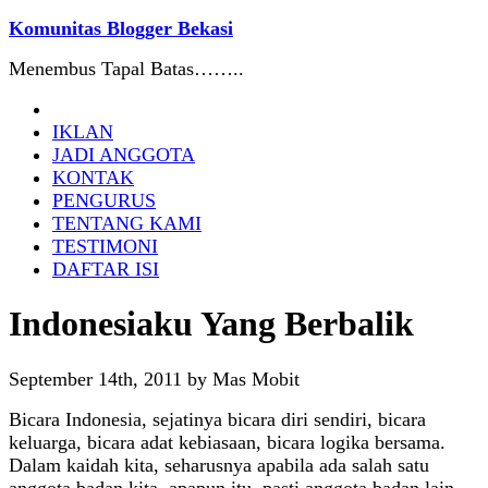
Komunitas Blogger Bekasi
Menembus Tapal Batas……..
IKLAN
JADI ANGGOTA
KONTAK
PENGURUS
TENTANG KAMI
TESTIMONI
DAFTAR ISI
Indonesiaku Yang Berbalik
September 14th, 2011 by Mas Mobit
Bicara Indonesia, sejatinya bicara diri sendiri, bicara
keluarga, bicara adat kebiasaan, bicara logika bersama.
Dalam kaidah kita, seharusnya apabila ada salah satu
anggota badan kita, apapun itu, pasti anggota badan lain