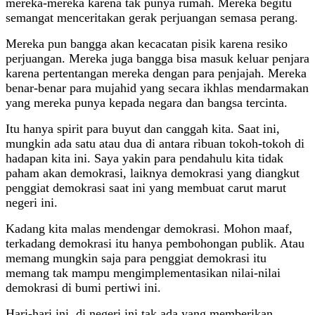
mereka-mereka karena tak punya rumah. Mereka begitu
semangat menceritakan gerak perjuangan semasa perang.
Mereka pun bangga akan kecacatan pisik karena resiko
perjuangan. Mereka juga bangga bisa masuk keluar penjara
karena pertentangan mereka dengan para penjajah. Mereka
benar-benar para mujahid yang secara ikhlas mendarmakan
yang mereka punya kepada negara dan bangsa tercinta.
Itu hanya spirit para buyut dan canggah kita. Saat ini,
mungkin ada satu atau dua di antara ribuan tokoh-tokoh di
hadapan kita ini. Saya yakin para pendahulu kita tidak
paham akan demokrasi, laiknya demokrasi yang diangkut
penggiat demokrasi saat ini yang membuat carut marut
negeri ini.
Kadang kita malas mendengar demokrasi. Mohon maaf,
terkadang demokrasi itu hanya pembohongan publik. Atau
memang mungkin saja para penggiat demokrasi itu
memang tak mampu mengimplementasikan nilai-nilai
demokrasi di bumi pertiwi ini.
Hari-hari ini, di negeri ini tak ada yang memberikan