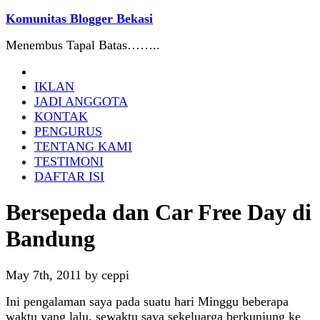
Komunitas Blogger Bekasi
Menembus Tapal Batas……..
IKLAN
JADI ANGGOTA
KONTAK
PENGURUS
TENTANG KAMI
TESTIMONI
DAFTAR ISI
Bersepeda dan Car Free Day di
Bandung
May 7th, 2011 by ceppi
Ini pengalaman saya pada suatu hari Minggu beberapa
waktu yang lalu, sewaktu saya sekeluarga berkunjung ke