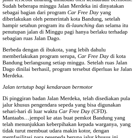
Sudah beberapa minggu Jalan Merdeka ini dinyatakan
sebagai bagian dari program
Car Free Day
yang
diberlakukan oleh pemerintah kota Bandung, setelah
hampir setahun program itu di-
launching
dan selama itu
penutupan jalan di Minggu pagi hanya berlaku terhadap
sebagian ruas Jalan Dago.
Berbeda dengan di ibukota, yang lebih dahulu
memberlakukan program serupa,
Car Free Day
di kota
Bandung berlangsung setiap minggu. Setelah ruas Jalan
Dago dinilai berhasil, program tersebut diperluas ke Jalan
Merdeka.
Jalan tertutup bagi kendaraan bermotor
Di pinggiran badan Jalan Merdeka, telah disediakan pula
jalur khusus pengendara sepeda yang bisa digunakan
sehari-hari di luar waktu
Car Free Day
(CFD).
Mantaabs…jempol ke atas buat pemkot Bandung yang
telah menunjukkan keberpihakan kepada warganya, yang
tidak turut membuat udara makin kotor, dengan
memfasilitasi para pesepeda berupa jalur khusus ini,