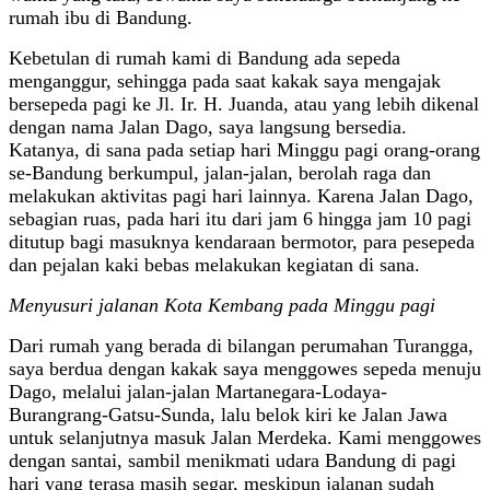
rumah ibu di Bandung.
Kebetulan di rumah kami di Bandung ada sepeda
menganggur, sehingga pada saat kakak saya mengajak
bersepeda pagi ke Jl. Ir. H. Juanda, atau yang lebih dikenal
dengan nama Jalan Dago, saya langsung bersedia.
Katanya, di sana pada setiap hari Minggu pagi orang-orang
se-Bandung berkumpul, jalan-jalan, berolah raga dan
melakukan aktivitas pagi hari lainnya. Karena Jalan Dago,
sebagian ruas, pada hari itu dari jam 6 hingga jam 10 pagi
ditutup bagi masuknya kendaraan bermotor, para pesepeda
dan pejalan kaki bebas melakukan kegiatan di sana.
Menyusuri jalanan Kota Kembang pada Minggu pagi
Dari rumah yang berada di bilangan perumahan Turangga,
saya berdua dengan kakak saya menggowes sepeda menuju
Dago, melalui jalan-jalan Martanegara-Lodaya-
Burangrang-Gatsu-Sunda, lalu belok kiri ke Jalan Jawa
untuk selanjutnya masuk Jalan Merdeka. Kami menggowes
dengan santai, sambil menikmati udara Bandung di pagi
hari yang terasa masih segar, meskipun jalanan sudah