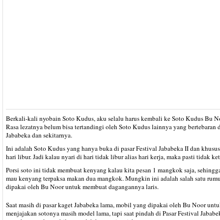
Berkali-kali nyobain Soto Kudus, aku selalu harus kembali ke Soto Kudus Bu N
Rasa lezatnya belum bisa tertandingi oleh Soto Kudus lainnya yang bertebaran 
Jababeka dan sekitarnya.
Ini adalah Soto Kudus yang hanya buka di pasar Festival Jababeka II dan khusu
hari libur. Jadi kalau nyari di hari tidak libur alias hari kerja, maka pasti tidak k
Porsi soto ini tidak membuat kenyang kalau kita pesan 1 mangkok saja, sehingg
mau kenyang terpaksa makan dua mangkok. Mungkin ini adalah salah satu rum
dipakai oleh Bu Noor untuk membuat dagangannya laris.
Saat masih di pasar kaget Jababeka lama, mobil yang dipakai oleh Bu Noor unt
menjajakan sotonya masih model lama, tapi saat pindah di Pasar Festival Jababek