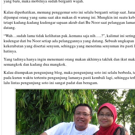
yang baru, maka mobilnya sudah berganti wajah.
Kalau diperhatikan, memang penggemar soto ini selalu berganti setiap saat. Jara
dijumpai orang yang sama saat aku makan di warung ini. Mungkin ini suatu keb
tetapi kadang-kadang kudengar sapaan akrab dari Bu Noor saat pelanggan lama
datang.
“Wah…sudah lama tidak kelihatan pak..kemana saja nih…..?”, kalimat ini sering
kudengar dari bu Noor setiap ada pelanggannya yang datang. Sebuah ungkapan
kekerabatan yang disertai senyum, sehingga yang menerima senyuman itu pasti 
hatinya.
Yang tadinya hanya ingin menemani orang makan akhirnya takluk dan ikut mak
semangkok dan kadang dua mangkok.
Kalau diumpakan pengunjung blog, maka pengunjung soto ini selalu berbeda, t
pada kurun waktu tertentu pengunjung lamanya pasti kembali lagi, sehingga terl
lalu lintas pengunjung soto ini sangat padat dan beragam.