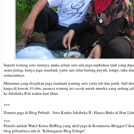
Seperti warung soto lainnya, maka selain soto ada juga tambahan lauk yang dipa
suatu piring. Isinya juga standard, yaitu sate telur burung puyuh, tempe, tahu da
semacamnya.
Minuman yang disajikan juga standard warung soto yaitu teh dan jeruk. Jadi de
harga di bawah 10 ribu, rasanya warung ini cocok untuk mereka yang sedang jal
ke Jababeka II di waktu hari libur.
+++
Dimuat juga di Blog Pribadi : Soto Kudus Jababeka II : Hanya Buka di Hari Lib
+++
Penulis adalah Wakil Ketua BeBlog yang aktif juga di Komunitas Blogger Cika
blog pribadinya ada di "Kehangatan Blog Eshape".