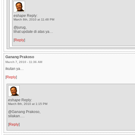
eshape
Reply:
March 8th, 2010 at 11:48 PM
@jurug,
lihat update di atas ya…
[
Reply
]
Ganang Prakoso
March 7, 2010 - 11:36 AM
ikutan ya…
[
Reply
]
eshape
Reply:
March 8th, 2010 at 1:15 PM
@Ganang Prakoso,
silakan….
[
Reply
]