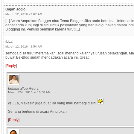
Gajah Joglo
March 12, 2010 - 9:07 AM
[...] Acara Amprokan Blogger atau Temu Blogger. Jika anda berminat, informasi
dapat anda kunjungi di sini untuk pesyaratan yang harus digunakan dalam lom
Blogging ini. Penulis berminat karena turut [...]
iLLa
March 12, 2010 - 9:54 AM
semoga bisa turut meramaikan. soal menang kalahnya urusan belakangan. Ma
buwat Be-Blog sudah mengadakan acara ini. Great!
[
Reply
]
belajar Blog
Reply:
March 12th, 2010 at 10:50 AM
@iLLa, Makasih juga buat Illa yang mau berbagi disini
Senang bertemu di acara Amprokan
[
Reply
]