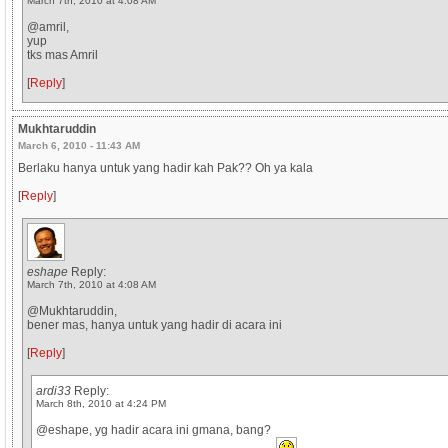
March 7th, 2010 at 4:08 AM
@amril,
yup
tks mas Amril
[
Reply
]
Mukhtaruddin
March 6, 2010 - 11:43 AM
Berlaku hanya untuk yang hadir kah Pak?? Oh ya kala
[
Reply
]
eshape
Reply:
March 7th, 2010 at 4:08 AM
@Mukhtaruddin,
bener mas, hanya untuk yang hadir di acara ini
[
Reply
]
ardi33
Reply:
March 8th, 2010 at 4:24 PM
@eshape, yg hadir acara ini gmana, bang?