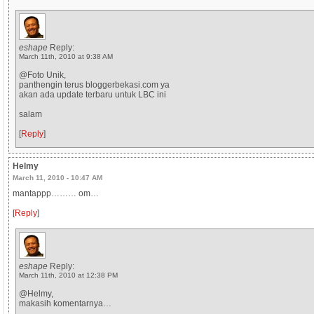
eshape
Reply:
March 11th, 2010 at 9:38 AM
@Foto Unik,
panthengin terus bloggerbekasi.com ya
akan ada update terbaru untuk LBC ini
salam
[
Reply
]
Helmy
March 11, 2010 - 10:47 AM
mantappp……… om…
[
Reply
]
eshape
Reply:
March 11th, 2010 at 12:38 PM
@Helmy,
makasih komentarnya…