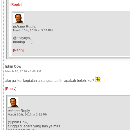
[
Reply
]
eshape
Reply:
March 10th, 2010 at 3:07 PM
@attayaya,
mantap…!:-)
[
Reply
]
Iphin Cow
March 10, 2010 - 8:40 AM
aku ga ikut kegiatan anjangsana nih, apakah boleh ikut?
[
Reply
]
eshape
Reply:
March 10th, 2010 at 2:22 PM
@Iphin Cow,
tunggu di acara yang lain ya mas