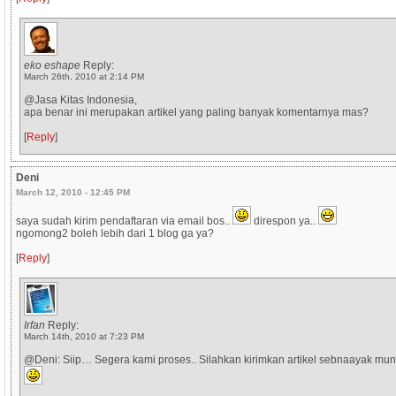
eko eshape
Reply:
March 26th, 2010 at 2:14 PM
@Jasa Kitas Indonesia,
apa benar ini merupakan artikel yang paling banyak komentarnya mas?
[
Reply
]
Deni
March 12, 2010 - 12:45 PM
saya sudah kirim pendaftaran via email bos..
direspon ya..
ngomong2 boleh lebih dari 1 blog ga ya?
[
Reply
]
Irfan
Reply:
March 14th, 2010 at 7:23 PM
@Deni: Siip… Segera kami proses.. Silahkan kirimkan artikel sebnaayak mun