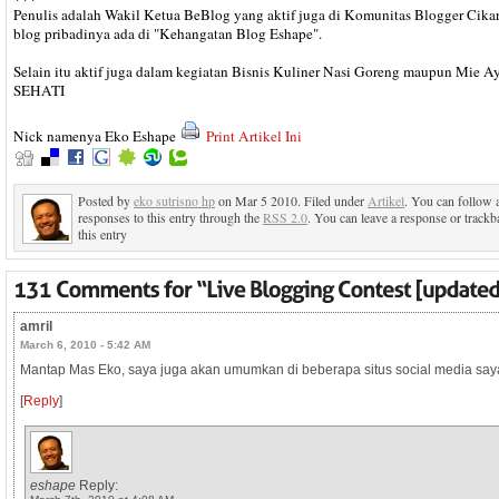
Penulis adalah Wakil Ketua BeBlog yang aktif juga di Komunitas Blogger Cika
blog pribadinya ada di "Kehangatan Blog Eshape".
Selain itu aktif juga dalam kegiatan Bisnis Kuliner Nasi Goreng maupun Mie 
SEHATI
Nick namenya Eko Eshape
Print Artikel Ini
Posted by
eko sutrisno hp
on Mar 5 2010. Filed under
Artikel
. You can follow 
responses to this entry through the
RSS 2.0
. You can leave a response or trackb
this entry
amril
March 6, 2010 - 5:42 AM
Mantap Mas Eko, saya juga akan umumkan di beberapa situs social media say
[
Reply
]
eshape
Reply: