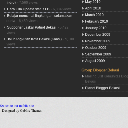
May 2010
Indro)
- 7,560 views
April 2010
Cara Gila Update status FB
- 6,884 views
March 2010
Belajar mencintai lingkungan, selamatkan
dunia
- 6,459 views
February 2010
Supporter Laskar Patriot Bekasi
- 5,422
January 2010
views
December 2009
Jalur Angkutan Kota Bekasi (Koasi)
- 5,100
November 2009
views
October 2009
September 2009
August 2009
Group Blogger Bekasi
Mailing List Komunitas Blo
Bekasi
Planet Blogger Bekasi
Switch to our mobile site
- Designed by Gabfire Themes