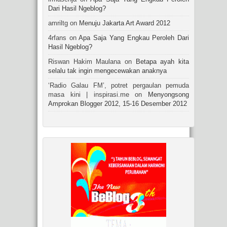
Dari Hasil Ngeblog?
amriltg on
Menuju Jakarta Art Award 2012
4rfans on
Apa Saja Yang Engkau Peroleh Dari
Hasil Ngeblog?
Riswan Hakim Maulana on
Betapa ayah kita
selalu tak ingin mengecewakan anaknya
‘Radio Galau FM’, potret pergaulan pemuda
masa kini | inspirasi.me on
Menyongsong
Amprokan Blogger 2012, 15-16 Desember 2012