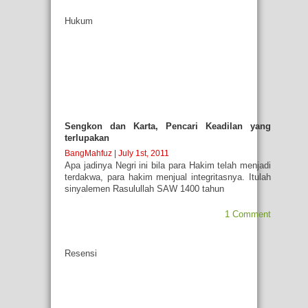
Hukum
Sengkon dan Karta, Pencari Keadilan yang
terlupakan
BangMahfuz
| July 1st, 2011
Apa jadinya Negri ini bila para Hakim telah menjadi
terdakwa, para hakim menjual integritasnya. Itulah
sinyalemen Rasulullah SAW 1400 tahun
1 Comment
Resensi