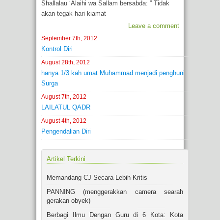
Shallalau ‘Alaihi wa Sallam bersabda: ” Tidak
akan tegak hari kiamat
Leave a comment
September 7th, 2012
Kontrol Diri
August 28th, 2012
hanya 1/3 kah umat Muhammad menjadi penghuni
Surga
August 7th, 2012
LAILATUL QADR
August 4th, 2012
Pengendalian Diri
Artikel Terkini
Memandang CJ Secara Lebih Kritis
PANNING (menggerakkan camera searah
gerakan obyek)
Berbagi Ilmu Dengan Guru di 6 Kota: Kota