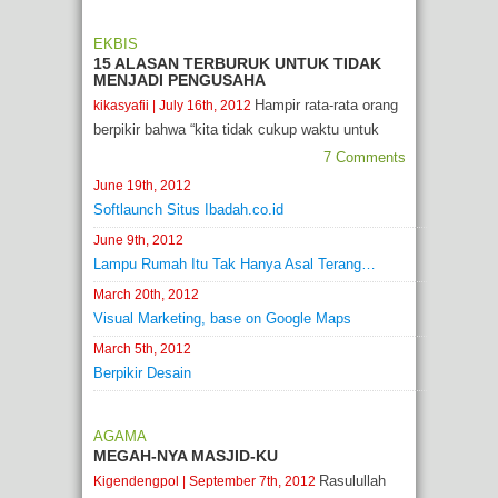
EKBIS
15 ALASAN TERBURUK UNTUK TIDAK
MENJADI PENGUSAHA
Hampir rata-rata orang
kikasyafii
| July 16th, 2012
berpikir bahwa “kita tidak cukup waktu untuk
7 Comments
June 19th, 2012
Softlaunch Situs Ibadah.co.id
June 9th, 2012
Lampu Rumah Itu Tak Hanya Asal Terang…
March 20th, 2012
Visual Marketing, base on Google Maps
March 5th, 2012
Berpikir Desain
AGAMA
MEGAH-NYA MASJID-KU
Rasulullah
Kigendengpol
| September 7th, 2012