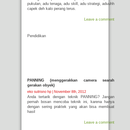
pukulan, adu tenaga, adu skill, adu strategi, aduuhh
capek deh kalo perang terus.
Leave a comment
Pendidikan
PANNING (menggerakkan camera searah
gerakan obyek)
eko sutrisno hp
| November 8th, 2012
Anda tertarik dengan teknik PANNING? Jangan
pernah bosan mencoba teknik ini, karena hanya
dengan sering praktek yang akan bisa membuat
hasil
Leave a comment