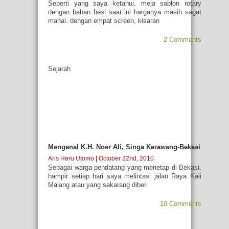
Seperti yang saya ketahui, meja sablon rotary
dengan bahan besi saat ini harganya masih sagat
mahal. dengan empat screen, kisaran
2 Comments
Sejarah
Mengenal K.H. Noer Ali, Singa Kerawang-Bekasi
Aris Heru Utomo
| October 22nd, 2010
Sebagai warga pendatang yang menetap di Bekasi,
hampir setiap hari saya melintasi jalan Raya Kali
Malang atau yang sekarang diberi
10 Comments