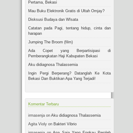
Pertama, Bekasi
Mau Buku Elektronik Gratis di Ultah Omjay?
Disksusi Budaya dan WIsata
Catatan pada Pagi, tentang hidup, cinta dan
harapan
Jumping The Broom (film)
Ada Copet yang Berpartisipasi di
Pemberangkatan Haji Kabupaten Bekasi
Aku didiagnosa Thalassemia
Ingin Pergi Berperang? Datanglah Ke Kota
Bekasi Dan Buktikan Apa Yang Terjadi!
Komentar Terbaru
irmasenja on
Aku didiagnosa Thalassemia
Agita Violy on
Bakteri Vibrio
irmasenja on
Apa Saja Yang Engkau Peroleh