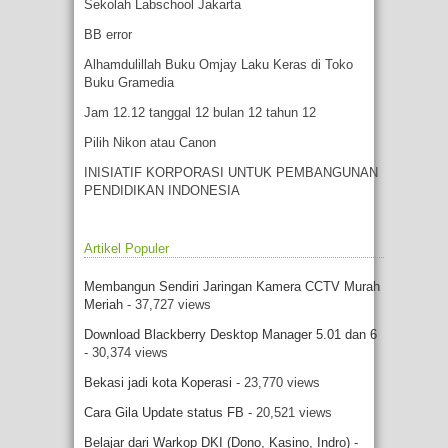
Sekolah Labschool Jakarta
BB error
Alhamdulillah Buku Omjay Laku Keras di Toko
Buku Gramedia
Jam 12.12 tanggal 12 bulan 12 tahun 12
Pilih Nikon atau Canon
INISIATIF KORPORASI UNTUK PEMBANGUNAN
PENDIDIKAN INDONESIA
Artikel Populer
Membangun Sendiri Jaringan Kamera CCTV Murah
Meriah
- 37,727 views
Download Blackberry Desktop Manager 5.01 dan 6
- 30,374 views
Bekasi jadi kota Koperasi
- 23,770 views
Cara Gila Update status FB
- 20,521 views
Belajar dari Warkop DKI (Dono, Kasino, Indro)
-