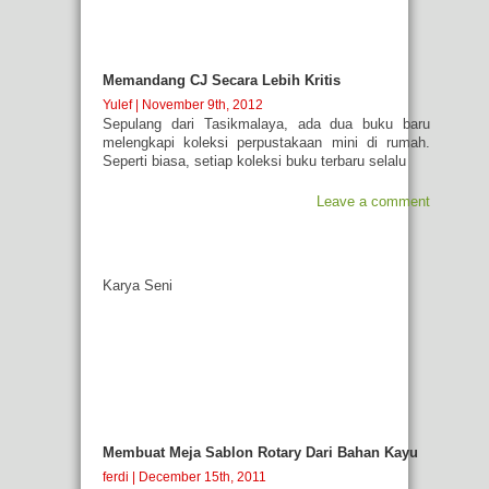
Memandang CJ Secara Lebih Kritis
Yulef
| November 9th, 2012
Sepulang dari Tasikmalaya, ada dua buku baru
melengkapi koleksi perpustakaan mini di rumah.
Seperti biasa, setiap koleksi buku terbaru selalu
Leave a comment
Karya Seni
Membuat Meja Sablon Rotary Dari Bahan Kayu
ferdi
| December 15th, 2011