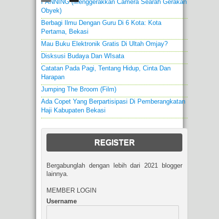
PANNING (menggerakkan Camera Searah Gerakan
Obyek)
Berbagi Ilmu Dengan Guru Di 6 Kota: Kota
Pertama, Bekasi
Mau Buku Elektronik Gratis Di Ultah Omjay?
Disksusi Budaya Dan WIsata
Catatan Pada Pagi, Tentang Hidup, Cinta Dan
Harapan
Jumping The Broom (film)
Ada Copet Yang Berpartisipasi Di Pemberangkatan
Haji Kabupaten Bekasi
REGISTER
Bergabunglah dengan lebih dari 2021 blogger
lainnya.
MEMBER LOGIN
Username