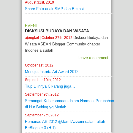
August 31st, 2010
Share Foto anak SMP dan Bekasi
EVENT
DISKSUSI BUDAYA DAN WISATA
Diskusi Budaya dan
ajengkol
| October 27th, 2012
Wisata ASEAN Blogger Community chapter
Indonesia sudah
Leave a comment
October 1st, 2012
Menuju Jakarta Art Award 2012
September 10th, 2012
Tiup Lilinnya Cikarang juga…
September 9th, 2012
Semangat Kebersamaan dalam Harmoni Perubahan
di Hut Beblog yg Meriah
September 7th, 2012
Pemanas AB 2012 @JamilAzzaini dalam ultah
BeBlog ke 3 (H-1)