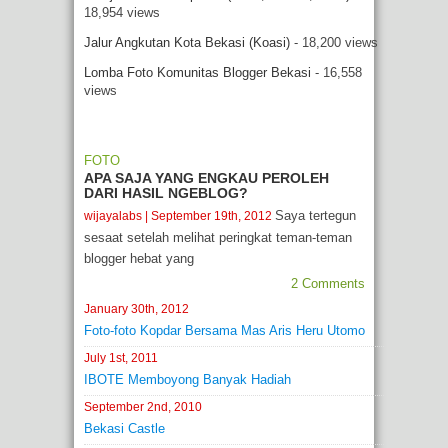
18,954 views
Jalur Angkutan Kota Bekasi (Koasi)
- 18,200 views
Lomba Foto Komunitas Blogger Bekasi
- 16,558
views
FOTO
APA SAJA YANG ENGKAU PEROLEH
DARI HASIL NGEBLOG?
Saya tertegun
wijayalabs
| September 19th, 2012
sesaat setelah melihat peringkat teman-teman
blogger hebat yang
2 Comments
January 30th, 2012
Foto-foto Kopdar Bersama Mas Aris Heru Utomo
July 1st, 2011
IBOTE Memboyong Banyak Hadiah
September 2nd, 2010
Bekasi Castle